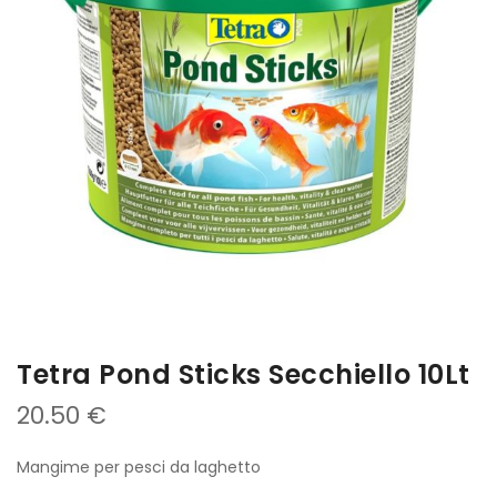
immagini
Tetra Pond Sticks Secchiello 10Lt
20.50 €
Mangime per pesci da laghetto