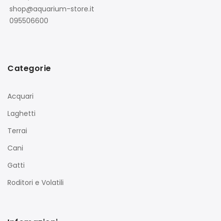
shop@aquarium-store.it
095506600
Categorie
Acquari
Laghetti
Terrai
Cani
Gatti
Roditori e Volatili