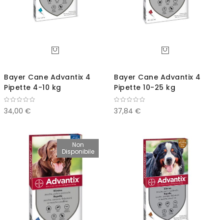
Bayer Cane Advantix 4
Bayer Cane Advantix 4
Pipette 4-10 kg
Pipette 10-25 kg
34,00 €
37,84 €
Non
Disponibile