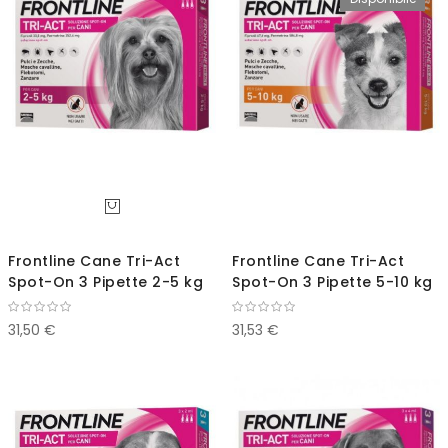
direz
decr
Frontline Cane Tri-Act
Frontline Cane Tri-Act
Spot-On 3 Pipette 2-5 kg
Spot-On 3 Pipette 5-10 kg
31,50 €
31,53 €