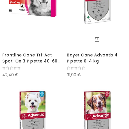
Frontline Cane Tri-Act
Bayer Cane Advantix 4
Spot-On 3 Pipette 40-60
Pipette 0-4 kg
kg
42,40 €
31,90 €