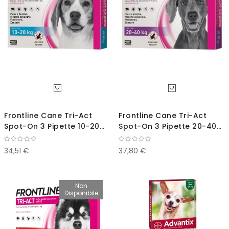
Frontline Cane Tri-Act
Frontline Cane Tri-Act
Spot-On 3 Pipette 10-20
Spot-On 3 Pipette 20-40
kg
kg
34,51 €
37,80 €
Non
Disponibile