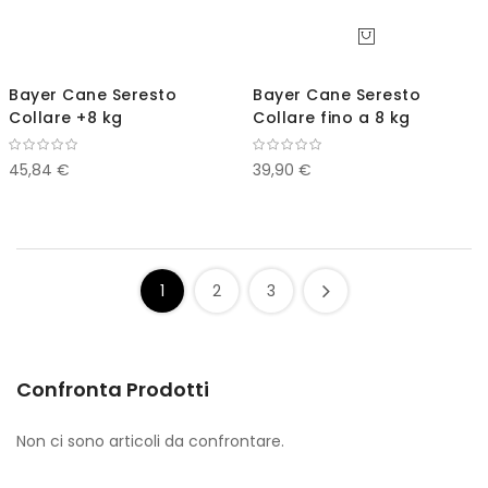
Bayer Cane Seresto
Bayer Cane Seresto
Collare +8 kg
Collare fino a 8 kg
45,84 €
39,90 €
1
2
3
Confronta Prodotti
Non ci sono articoli da confrontare.