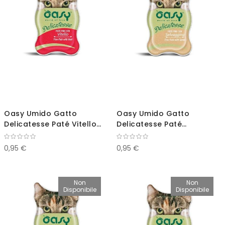
Oasy Umido Gatto
Oasy Umido Gatto
Delicatesse Paté Vitello
Delicatesse Paté
85g
Selvaggina 85g
0,95 €
0,95 €
Non
Non
Disponibile
Disponibile