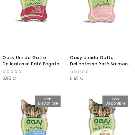
Oasy Umido Gatto
Oasy Umido Gatto
Delicatesse Paté Fegato
Delicatesse Paté Salmone
85g
85g
0,95 €
0,95 €
Non
Non
Disponibile
Disponibile