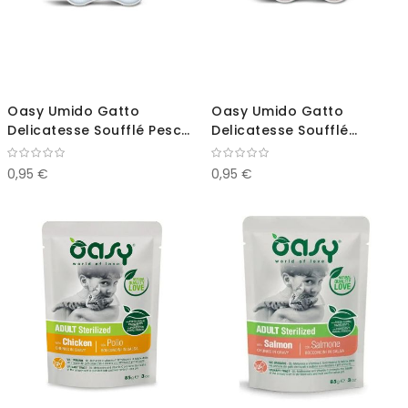
Oasy Umido Gatto
Oasy Umido Gatto
Delicatesse Soufflé Pesce
Delicatesse Soufflé
e Yougurt 85g
Salmone e Latte 85g
0,95 €
0,95 €