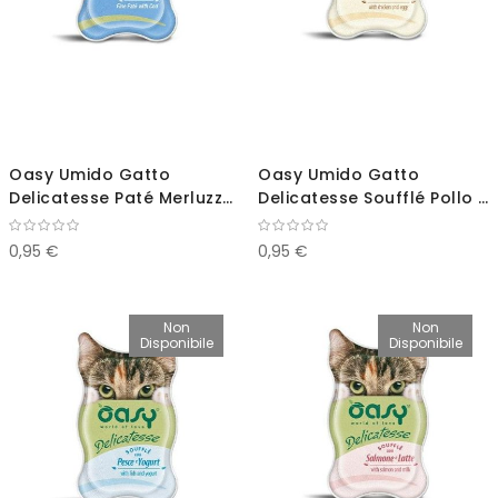
Oasy Umido Gatto
Oasy Umido Gatto
Delicatesse Paté Merluzzo
Delicatesse Soufflé Pollo e
85g
Uova 85g
0,95 €
0,95 €
Non
Non
Disponibile
Disponibile