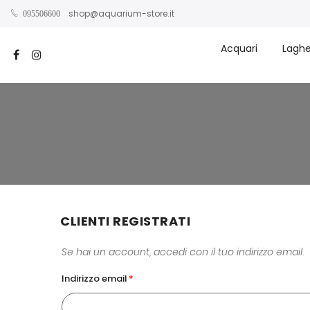
shop@aquarium-store.it
095506600
Acquari
Laghe
CLIENTI REGISTRATI
Se hai un account, accedi con il tuo indirizzo email.
Indirizzo email