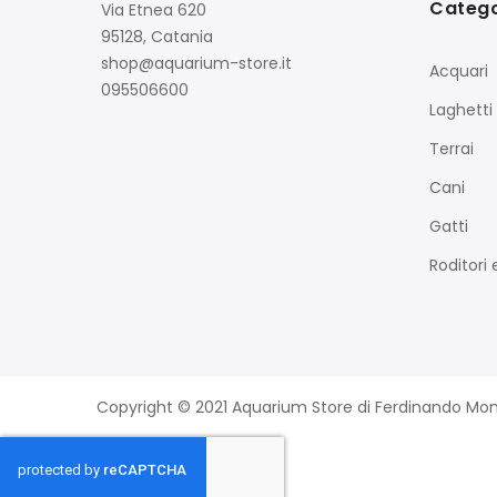
Catego
Via Etnea 620
95128, Catania
shop@aquarium-store.it
Acquari
095506600
Laghetti
Terrai
Cani
Gatti
Roditori e
Copyright © 2021 Aquarium Store di Ferdinando Montalto