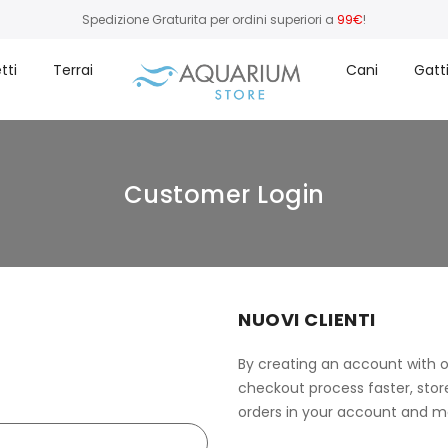
Spedizione Graturita per ordini superiori a
99€
!
tti
Terrai
Cani
Gatt
Customer Login
NUOVI CLIENTI
By creating an account with o
checkout process faster, stor
orders in your account and m