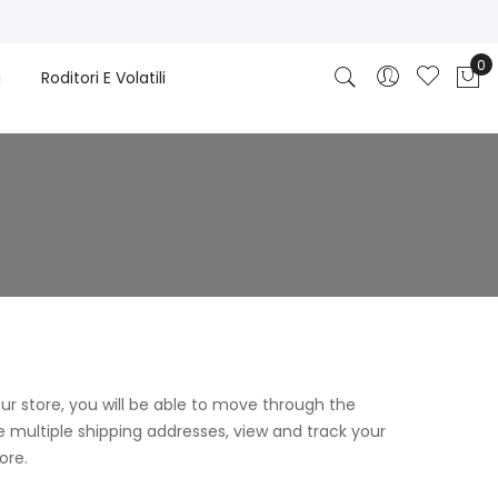
0
i
Roditori E Volatili
Car
ur store, you will be able to move through the
e multiple shipping addresses, view and track your
ore.