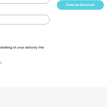
Crea un Account
andling of your data by this
?