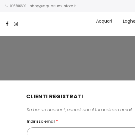
shop@aquarium-store.it
095506600
Acquari
Laghe
CLIENTI REGISTRATI
Se hai un account, accedi con il tuo indirizzo email.
Indirizzo email