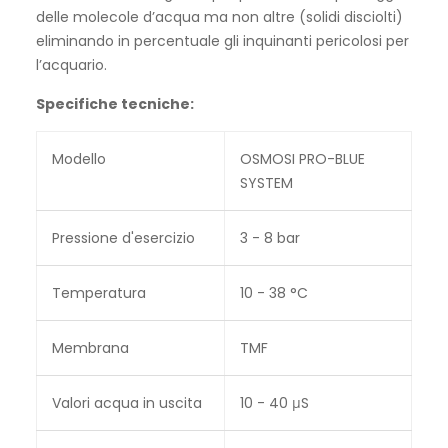
delle molecole d’acqua ma non altre (solidi disciolti)
eliminando in percentuale gli inquinanti pericolosi per
l’acquario.
Specifiche tecniche:
Modello
OSMOSI PRO-BLUE
SYSTEM
Pressione d'esercizio
3 - 8 bar
Temperatura
10 - 38 °C
Membrana
TMF
Valori acqua in uscita
10 - 40 μS