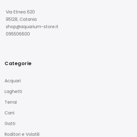
Via Etnea 620
95128, Catania
shop@aquarium-store.it
095506600
Categorie
Acquari
Laghetti
Terrai
Cani
Gatti
Roditori e Volatili