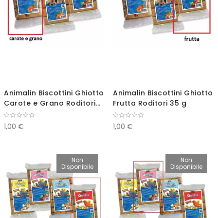
Animalin Biscottini Ghiotto
Animalin Biscottini Ghiotto
Carote e Grano Roditori
Frutta Roditori 35 g
35 g
1,00 €
1,00 €
Non
Non
Disponibile
Disponibile