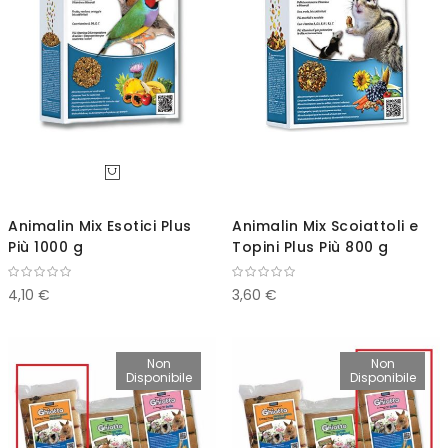
Animalin Mix Esotici Plus
Animalin Mix Scoiattoli e
Più 1000 g
Topini Plus Più 800 g
4,10 €
3,60 €
Non
Non
Disponibile
Disponibile